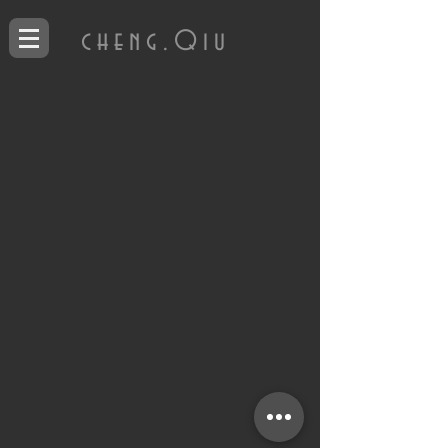
cheng.Qiu