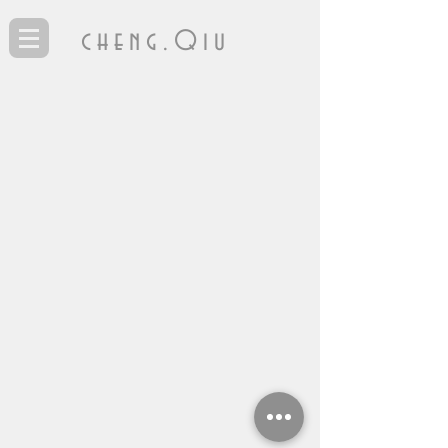
cheng.Qiu